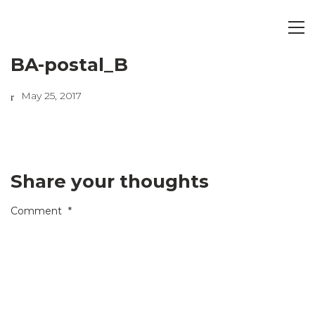
BA-postal_B
May 25, 2017
Share your thoughts
Comment
*