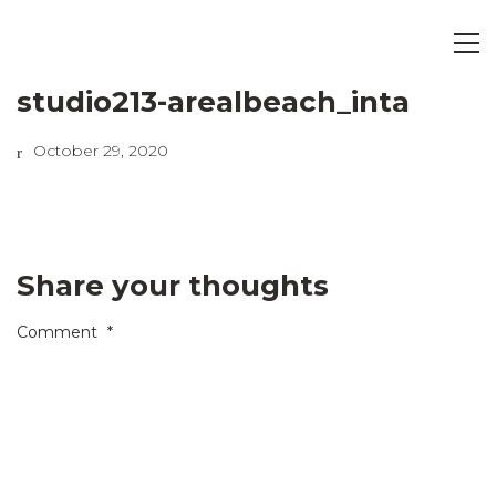
studio213-arealbeach_inta
October 29, 2020
Share your thoughts
Comment
*